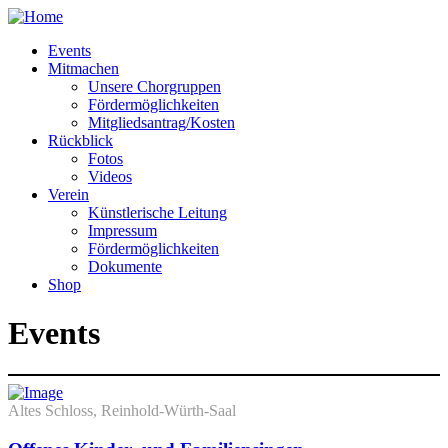
Events
Mitmachen
Unsere Chorgruppen
Fördermöglichkeiten
Mitgliedsantrag/Kosten
Rückblick
Fotos
Videos
Verein
Künstlerische Leitung
Impressum
Fördermöglichkeiten
Dokumente
Shop
Events
Altes Schloss, Reinhold-Würth-Saal